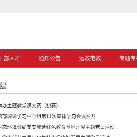
干部人才
通知公告
远教电教
专题专
建
举办主题微党课大赛（初赛）
织部理论学习中心组第11次集体学习会议召开
生态环境分局党支部赴红色教育基地开展主题党日活动