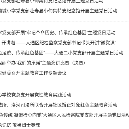
小党支部赴寿县小甸集特支纪念馆开展主题党日活动
瀚城小学党支部赴寿县小甸集特支纪念馆开展主题党日活动
学党支部开展“牢记革命历史、传承红色基因”主题党日活动
” 开讲啦 ——大通区纪检监察党支部书记带头开讲“微党课”
色足迹、传承红色基因”——大通二小党支部开展主题党日活动
组织举办“我们的承诺”主题演讲比赛（决赛）
卫健委召开主题教育工作专题会议
心学校党总支开展党性教育实践活动
法所、洛河司法所联合开展社区矫正对象红色主题教育活动
红色传统 凝聚检心向党”大通区人民检察院党支部开展主题党日活
色记忆 敬畏烈士英魂