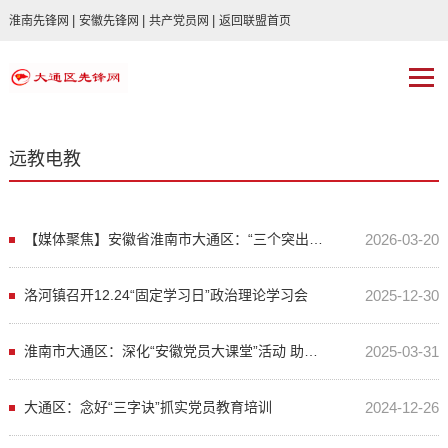
|
|
|
淮南先锋网
安徽先锋网
共产党员网
返回联盟首页
远教电教
【媒体聚焦】安徽省淮南市大通区：“三个突出”推动农村党员教育提质增效
2026-03-20
洛河镇召开12.24“固定学习日”政治理论学习会
2025-12-30
淮南市大通区：深化“安徽党员大课堂”活动 助推党员教育质效双增
2025-03-31
大通区：念好“三字诀”抓实党员教育培训
2024-12-26