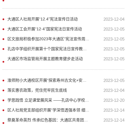
大通区人社局开展“12.4”宪法宣传日活动
2023-12-04
大通区工会开展“12·4”国家宪法日宣传活动
2023-12-05
区文旅局积极参加2023年大通区“宪法宣传周”普法宣传活动
2023-12-05
孔店中学组织开展第十个国家宪法日宣传教育活动
2023-12-05
大通区市场监管局开展主题教育健步走活动
2023-12-05
淮师附小大通校区开展“探索寿州古文化+安全主题教育”研学活动
2023-12-05
落实惠农政策，兜住兜牢民生底线
2023-12-04
学思践悟 立足课堂展风采 ——孔店中心学校开展党员示范课活动
2023-12-20
区人社局党支部组织开展“学深悟透强本领 细照笃行勇担当”主题党日活动
2023-12-14
祭奠革命英烈 传承红色基因：大通区共青团开展2023年国家公祭日纪念活动
2023-12-14