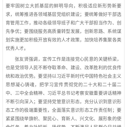
要牢固树立大抓基层的鲜明导向，积极适应新形势新要
求，统筹推进各领域基层党组织建设；要统筹做好干部选
育管用工作，推动各级领导班子和广大干部担当作为、创
先争优；要围绕服务高质量转型发展，创新思路、系统谋
划实施更加积极开放有效的人才政策，加快培养集聚各类
优秀人才。
张友贤强调，宣传工作是连接党心民意的关键桥梁，
也是党领导人民不断夺取革命、建设、改革胜利的优良传
统和政治优势。要坚持以习近平新时代中国特色社会主义
思想凝心铸魂，把学习宣传贯彻党的二十大和二十届二
中、三中全会精神、习近平总书记考察安徽重要讲话精神
不断引向深入；要坚持党管意识形态，充分认识到意识形
态工作的极端重要性，全面落实意识形态工作责任制；要
紧紧围绕举旗帜、聚民心、育新人、兴文化、展形象的使