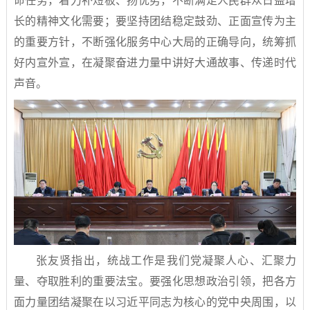
命任务，着力补短板、扬优势，不断满足人民群众日益增
长的精神文化需要；要坚持团结稳定鼓劲、正面宣传为主
的重要方针，不断强化服务中心大局的正确导向，统筹抓
好内宣外宣，在凝聚奋进力量中讲好大通故事、传递时代
声音。
张友贤指出，统战工作是我们党凝聚人心、汇聚力
量、夺取胜利的重要法宝。要强化思想政治引领，把各方
面力量团结凝聚在以习近平同志为核心的党中央周围，以