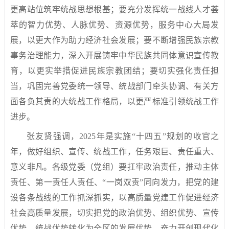
更高站位筑牢统战思想根基；要充分发挥统一战线人才荟
萃的智力优势、人脉优势、资源优势，服务中心大局发
展，以更大作为助力经济社会发展；要不断增强民族宗教
事务治理能力，深入开展铸牢中华民族共同体意识宣传教
育，以更实举措促进民族宗教团结；要切实强化责任担
当，巩固完善党委统一领导、统战部门牵头协调、有关方
面各负其责的大统战工作格局，以更严标准引领统战工作
进步。
张友贤强调，2025年是实施“十四五”规划的收官之
年，做好组织、宣传、统战工作，任务艰巨、责任重大、
意义非凡。各级党委（党组）要扛牢政治责任，推动主体
责任、第一责任人责任、“一岗双责”同向发力，把党的建
设各条战线的工作抓深抓实，以高质量党建工作促进经济
社会高质量发展，切实把党的政治优势、组织优势、宣传
优势、统战优势转化为全区的发展优势，奋力开创现代化