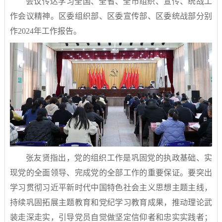
会议传达学习全国、全省、全市组织、宣传、统战工
作会议精神。区委组织部、区委宣传部、区委统战部分别
作2024年工作报告。
张友贤指出，党的组织工作是巩固党的执政基础、实
现党的全面领导、完成党的全部工作的重要保证。要突出
学习贯彻习近平新时代中国特色社会主义思想主题主线，
持续巩固拓展主题教育和党纪学习教育成果，推动理论武
装走深走实，引导党员自觉做坚定信仰者和忠实实践者；