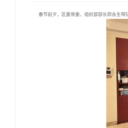
春节前夕，区委常委、组织部部长茆永生带