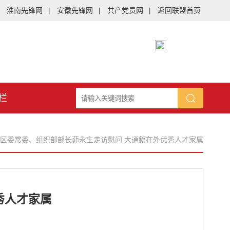
淮南先锋网
安徽先锋网
共产党员网
返回联盟首页
|
|
|
栏
区委常委、组织部部长茆永生走访慰问 大通籍在外优秀人才家属
秀人才家属