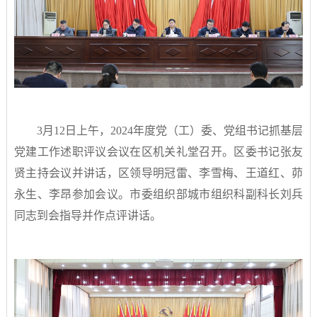
3月12日上午，2024年度党（工）委、党组书记抓基层
党建工作述职评议会议在区机关礼堂召开。区委书记张友
贤主持会议并讲话，区领导明冠雷、李雪梅、王道红、茆
永生、李昂参加会议。市委组织部城市组织科副科长刘兵
同志到会指导并作点评讲话。