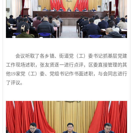
会议听取了各乡镇、街道党（工）委书记抓基层党建
工作现场述职，张友贤逐一进行点评，区委直接管理的其
他19家党（工）委、党组书记作书面述职，与会同志进行
了评议。