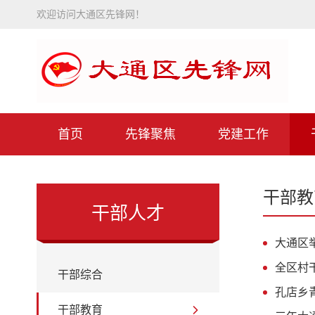
欢迎访问大通区先锋网！
首页
先锋聚焦
党建工作
干部教
干部人才
大通区
全区村
干部综合
孔店乡
干部教育