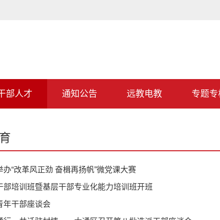
干部人才
通知公告
远教电教
专题专
育
举办“改革风正劲 奋楫再扬帆”微党课大赛
干部培训班暨基层干部专业化能力培训班开班
青年干部座谈会