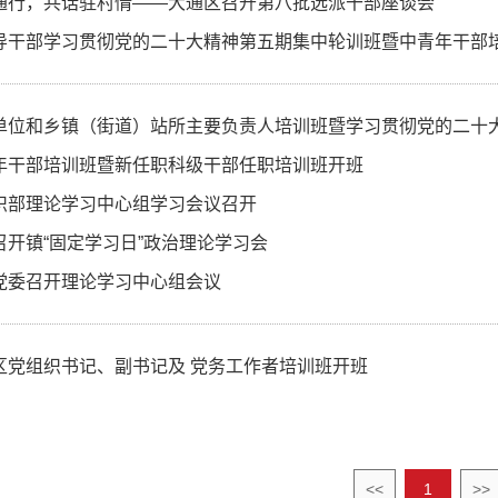
通行，共话驻村情——大通区召开第八批选派干部座谈会
导干部学习贯彻党的二十大精神第五期集中轮训班暨中青年干部
单位和乡镇（街道）站所主要负责人培训班暨学习贯彻党的二十
年干部培训班暨新任职科级干部任职培训班开班
织部理论学习中心组学习会议召开
召开镇“固定学习日”政治理论学习会
党委召开理论学习中心组会议
区党组织书记、副书记及 党务工作者培训班开班
<<
1
>>