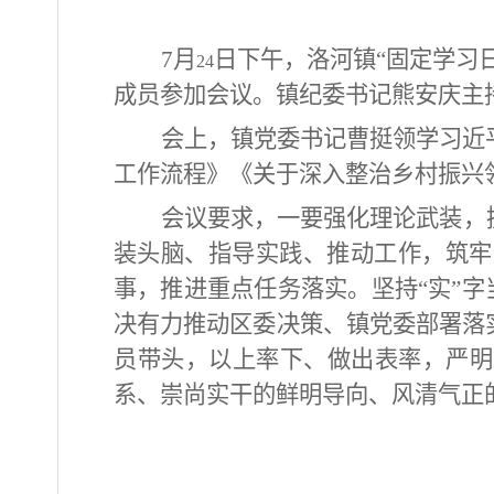
7
月
日下午，洛河镇“固定学习
24
成员参加会议。镇纪委书记熊安庆主
会上，镇党委书记曹挺领学习近
工作流程》《关于深入整治乡村振兴
会议要求，一要强化理论武装，
装头脑、指导实践、推动工作，筑牢
事，推进重点任务落实。坚持“实”字
决有力推动区委决策、镇党委部署落
员带头，以上率下、做出表率，严明
系、崇尚实干的鲜明导向、风清气正