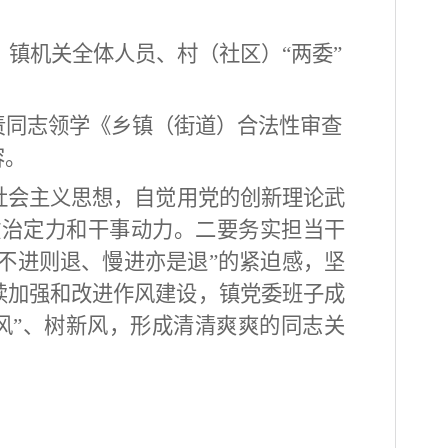
，镇机关全体人员、村（社区）“两委”
责同志领学《乡镇（街道）合法性审查
容。
社会主义思想，自觉用党的创新理论武
政治定力和干事动力。二要务实担当干
“不进则退、慢进亦是退”的紧迫感，坚
续加强和改进作风建设，镇党委班子成
风”、树新风，形成清清爽爽的同志关