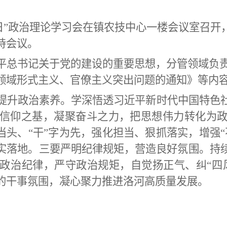
日”政治理论学习会在镇农技中心一楼会议室召开
持会议。
平总书记关于党的建设的重要思想，分管领域负
领域形式主义、官僚主义突出问题的通知》等内
提升政治素养。学深悟透习近平新时代中国特色
信仰之基，凝聚奋斗之力，把思想伟力转化为
当头、“干”字为先，强化担当、狠抓落实，增强
实落地。三要严明纪律规矩，营造良好氛围。持
政治纪律，严守政治规矩，自觉扬正气、纠“四
的干事氛围，凝心聚力推进洛河高质量发展。