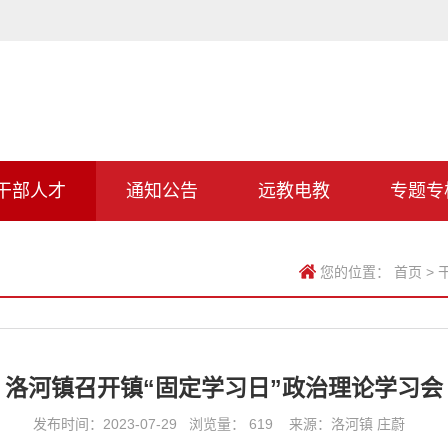
干部人才
通知公告
远教电教
专题专
您的位置：
首页
>
洛河镇召开镇“固定学习日”政治理论学习会
发布时间：2023-07-29 浏览量：
619
来源：洛河镇 庄蔚