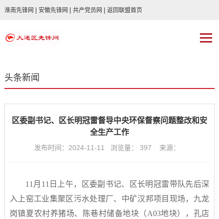
|
|
|
淮南先锋网
安徽先锋网
共产党员网
返回联盟首页
头条新闻
区委副书记、区长明冠雷督导中央环保督察问题整改和安
全生产工作
发布时间：2024-11-11 浏览量：
397
来源：
11月11日上午，区委副书记、区长明冠雷带队先后深
入上窑工业集聚区污水处理厂、中矿汉邦项目现场，九龙
岗镇夏农村养猪场、陈巷村储备地块（A03地块），孔店