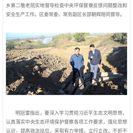
乡第二敬老院实地督导检查中央环保督察反馈问题整改和
安全生产工作。区委常委、常务副区长邵朝辉陪同督导。
明冠雷指出，要深入学习贯彻习近平生态文明思想，
认真落实中央生态环境保护督察各项工作要求，强化思想
认识、提高政治站位，采取有力举措，立行立改，不折不