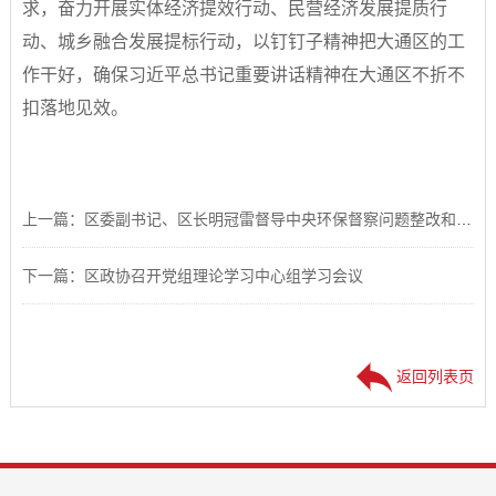
求，奋力开展实体经济提效行动、民营经济发展提质行
动、城乡融合发展提标行动，以钉钉子精神把大通区的工
作干好，确保习近平总书记重要讲话精神在大通区不折不
扣落地见效。
上一篇：区委副书记、区长明冠雷督导中央环保督察问题整改和安全生产工作
下一篇：区政协召开党组理论学习中心组学习会议
返回列表页