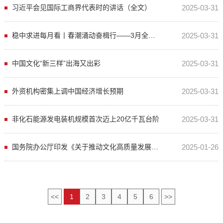
习近平会见国际工商界代表时的讲话（全文）
2025-03-31
稳中求进每月看丨春潮涌动奋楫行——3月全国各地经济社会发展观察
2025-03-31
中国文化“新三样”出海又出彩
2025-03-31
外资机构密集上调中国经济增长预期
2025-03-31
非化石能源发电装机规模首次迈上20亿千瓦台阶
2025-03-31
国务院办公厅印发《关于推动文化高质量发展的若干经济政策》
2025-01-26
<<
1
2
3
4
5
6
>>