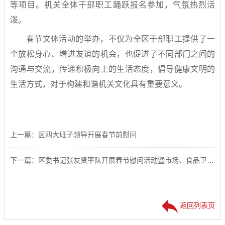
等项目。机关全体干部职工踊跃报名参加，气氛热烈活
泼。
春节文体活动的举办，不仅为全区干部职工提供了一
个放松身心、增进友谊的机会，也促进了不同部门之间的
沟通与交流，传递积极向上的生活态度，倡导健康文明的
生活方式，对于构建和谐机关文化具有重要意义。
上一篇：区四大班子领导开展春节前慰问
下一篇：区委书记张友贤率队开展春节慰问活动暨市场、食品卫生和安全生产检查
返回列表页