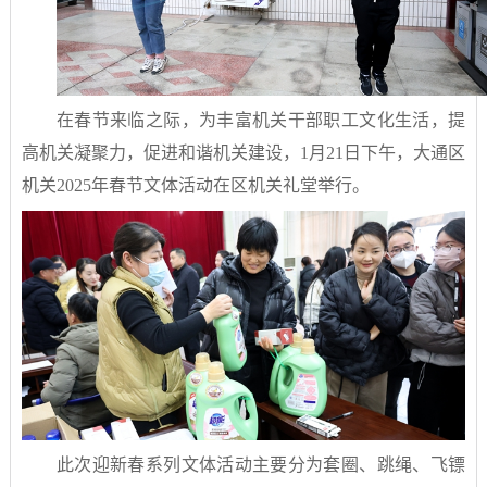
在春节来临之际，为丰富机关干部职工文化生活，提
高机关凝聚力，促进和谐机关建设，1月21日下午，大通区
机关2025年春节文体活动在区机关礼堂举行。
此次迎新春系列文体活动主要分为套圈、跳绳、飞镖