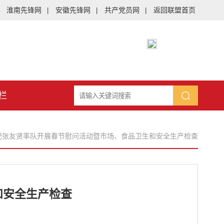
淮南先锋网
安徽先锋网
共产党员网
返回联盟首页
|
|
|
栏
记张友贤率队开展春节慰问活动暨市场、食品卫生和安全生产检查
和安全生产检查