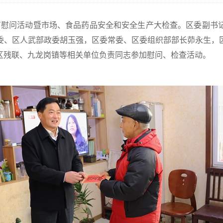
春节慰问活动暨市场、食品药品安全和安全生产大检查。区委副书
委、区人武部政委胡玉强，区委常委、区委组织部部长茆永生，
区残联、九龙岗镇等相关单位负责同志参加慰问、检查活动。