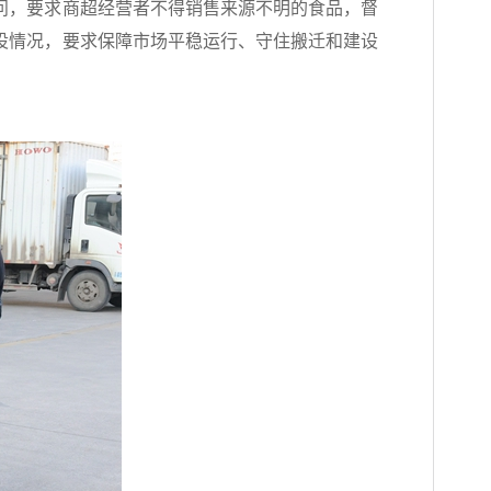
问，要求商超经营者不得销售来源不明的食品，督
设情况，要求保障市场平稳运行、守住搬迁和建设