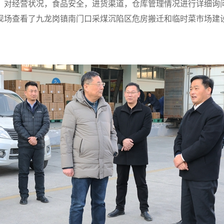
，对经营状况，食品安全，进货渠道，仓库管理情况进行详细询
现场查看了九龙岗镇南门口采煤沉陷区危房搬迁和临时菜市场建