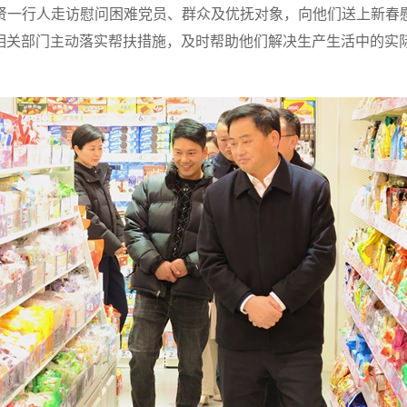
贤一行人走访慰问困难党员、群众及优抚对象，向他们送上新春
相关部门主动落实帮扶措施，及时帮助他们解决生产生活中的实