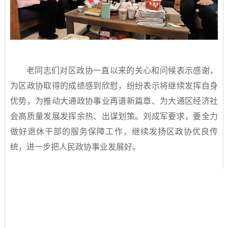
老同志们对区政协一直以来的关心和问候表示感谢，
为区政协取得的成绩感到欣慰，纷纷表示将继续发挥自身
优势，为推动大通政协事业再谱新篇章、为大通区经济社
会高质量发展发挥余热、出谋划策。刘成军要求，要全力
做好退休干部的服务保障工作，继续发扬区政协优良传
统，进一步把人民政协事业发展好。