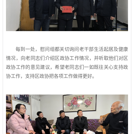
每到一处，慰问组都关切询问老干部生活起居及健康
情况，向老同志们介绍区政协工作情况，并听取他们对区
政协工作的意见建议，希望老同志们一如既往关心支持政
协工作，支持区政协把各项工作做得更好。