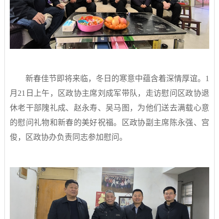
新春佳节即将来临，冬日的寒意中蕴含着深情厚谊。1
月21日上午，区政协主席刘成军带队，走访慰问区政协退
休老干部隗礼成、赵永寿、吴马图，为他们送去满载心意
的慰问礼物和新春的美好祝福。区政协副主席陈永强、宫
俊，区政协办负责同志参加慰问。