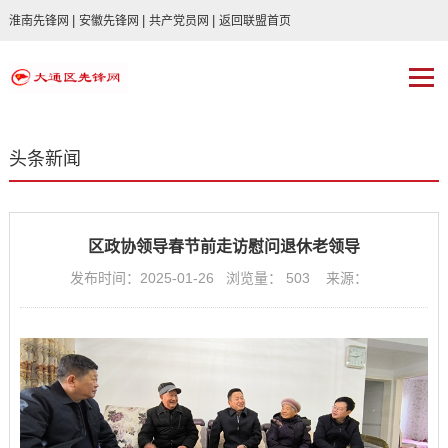
|
|
|
淮南先锋网
安徽先锋网
共产党员网
返回联盟首页
头条新闻
区政协领导春节前走访慰问退休老领导
发布时间：2025-01-26 浏览量：
503
来源：