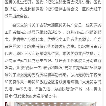
区机关礼堂召开。区委书记张友贤出席会议并讲话，区委
副书记、九龙岗镇党委书记李雪梅主持会议，区四大班子
领导出席会议。
会议宣读《关于表彰大通区优秀共产党员、优秀党务
工作者和先进基层党组织的决定》，分别向先进党组织代
表、优秀共产党员代表、优秀党务工作者代表颁奖，向光
荣在党50年纪念章获得者代表颁发纪念章。纪念章获得者
代表、原区人大专职常委杨仁宽，市级优秀共产党员、九
龙岗镇淮舜社区党总支书记、社居委主任李淑芸分别进行
发言。此次“两优一先”表彰和颁发“光荣在党50年”纪念章
是为了重温党的光辉历程和丰功伟绩，弘扬党的光荣传统
和优良作风，动员和激励全区各级党组织和广大党员崇尚
先进、学习先进、争当先进，为加快建设“产城一体、青山
绿水”现代化美好大通不懈奋斗。