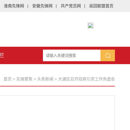
淮南先锋网
安徽先锋网
共产党员网
返回联盟首页
|
|
|
栏
：
首页
>
先锋聚焦
>
头条新闻
>
大通区召开招商引资工作务虚会