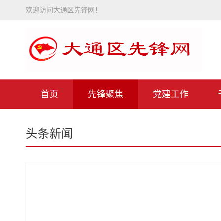
欢迎访问大通区先锋网！
首页
先锋聚焦
党建工作
头条新闻