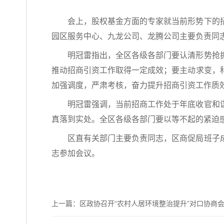
会上，股权基金方面的专家就当前形势下的
园区服务中心、九龙公司、龙腾公司主要负责同
明冠雷指出，全区各级各部门要认清形势抢
推动招商引资工作取得一定成效；要主动求变，
加强调度，严肃考核，奋力提升招商引资工作质
明冠雷强调，当前招商工作处于年底收官和
真落到实处。全区各级各部门要以等不起的紧迫
区直有关部门主要负责同志，区商促局班子
志参加会议。
上一篇：区政协召开“农村人居环境整治提升”对口协商