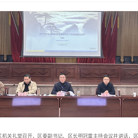
在区机关礼堂召开，区委副书记、区长明冠雷主持会议并讲话，