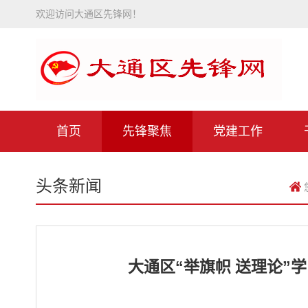
欢迎访问大通区先锋网！
首页
先锋聚焦
党建工作
头条新闻
大通区“举旗帜 送理论