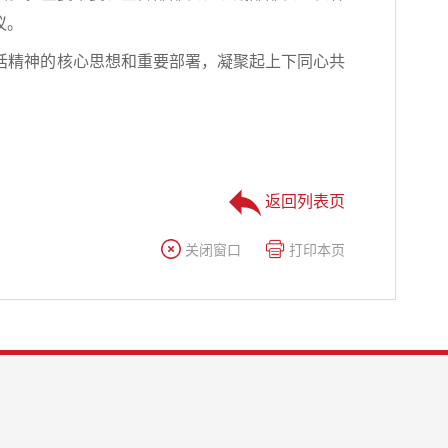
议。
话精神的核心思想和重要部署，凝聚起上下同心共
返回列表页
关闭窗口
打印本页