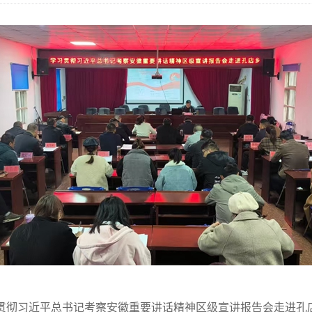
”学习贯彻习近平总书记考察安徽重要讲话精神区级宣讲报告会走进