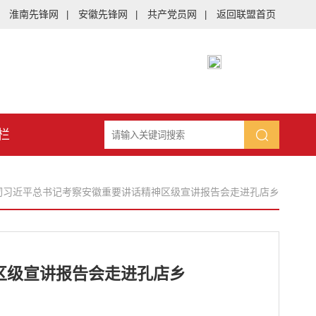
淮南先锋网
安徽先锋网
共产党员网
返回联盟首页
|
|
|
栏
贯彻习近平总书记考察安徽重要讲话精神区级宣讲报告会走进孔店乡
区级宣讲报告会走进孔店乡