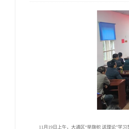
11月19日上午，大通区“举旗帜 送理论