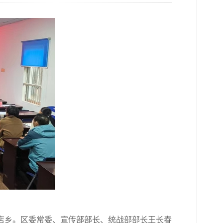
孔店乡。区委常委、宣传部部长、统战部部长王长春