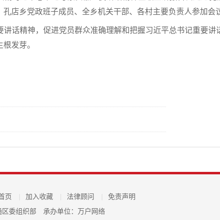
，孔店乡党政班子成员、全乡机关干部、各村主要负责人参加会
要讲话精神，促进党员群众准确理解和把握习近平总书记重要讲
生根发芽。
首页
|
加入收藏
|
法律顾问
|
免责声明
通区委组织部
承办单位：万户网络