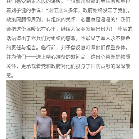
兵们感受到家人般的温暖。一位鬓角染霜的老兵激动地拉
着刘子健的手说：“退伍这么多年，政府始终没忘了我们，
政策照顾得周到，有组织的关怀，心里总是暖暖的！我们
会把这份温暖记在心里，继续为家乡发展出份力！”朴实的
话语道出了老兵们对组织的感激，也彰显了军人永不褪色
的责任与担当。临行前，刘子健反复叮嘱他们保重身体，
并为他们一一送上精心准备的慰问品，这份心意既是物质
关怀，更承载着党和政府对他们投身于国防贡献的深深敬
意。