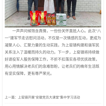
一声声问候饱含真情，一份份关怀直抵人心。此次“八
一”建军节走访慰问活动，不仅是一次情感的互动，更成为
凝聚人心、汇聚力量的生动实践，为上窑镇构建和谐军民
关系注入了温暖而持久的动力。下一步，上窑镇将持续做
好退役军人服务保障工作，不折不扣落实各项优抚政策，
用心用情解决老兵们的急难愁盼，让老兵们的晚年生活既
有坚实保障，更有尊严荣光。
上一篇：上窑镇开展“安徽党员大课堂”集中学习活动