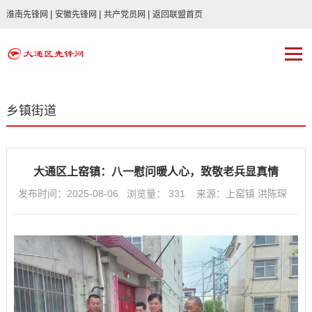
|
|
|
淮南先锋网
安徽先锋网
共产党员网
返回联盟首页
乡镇街道
大通区上窑镇：八一慰问暖人心，致敬老兵显真情
发布时间：2025-08-06 浏览量：
331
来源：上窑镇 洪陈琛