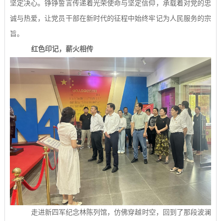
坚定决心。铮铮誓言传递着光荣使命与坚定信仰，承载着对党的忠
诚与热爱，让党员干部在新时代的征程中始终牢记为人民服务的宗
旨。
红色印记，薪火相传
走进新四军纪念林陈列馆，仿佛穿越时空，回到了那段波澜