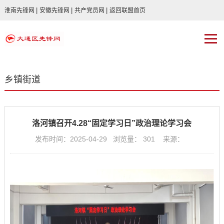
|
|
|
淮南先锋网
安徽先锋网
共产党员网
返回联盟首页
乡镇街道
洛河镇召开4.28“固定学习日”政治理论学习会
发布时间：2025-04-29 浏览量：
301
来源：