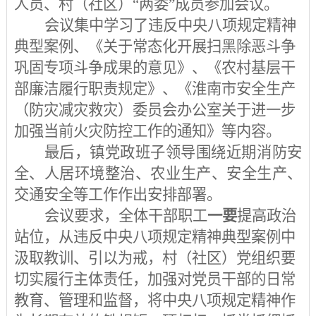
人员、村（社区）
“两委”成员参加会议。
会议集中学习了违反中央八项规定精神
典型案例、《关于常态化开展扫黑除恶斗争
巩固专项斗争成果的意见》、《农村基层干
部廉洁履行职责规定》、《淮南市安全生产
（防灾减灾救灾）委员会办公室关于进一步
加强当前火灾防控工作的通知》等内容。
最后，镇党政班子领导围绕近期消防安
全、人居环境整治、农业生产、
安全生产、
交通安全
等工作作出安排部署。
会议要求，全体干部职工
一要
提高政治
站位，从违反中央八项规定精神典型案例中
汲取教训、引以为戒，村（社区）党组织要
切实履行主体责任，加强对党员干部的日常
教育、管理和监督，将中央八项规定精神作