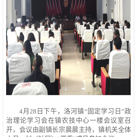
4
月
28
日下午，洛河镇
“固定学习日”政
治理论学习会在镇农技中心一楼会议室召
开，会议由
副镇长宗晨晨
主持，镇机关全体