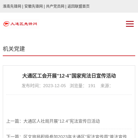
|
|
|
淮南先锋网
安徽先锋网
共产党员网
返回联盟首页
机关党建
大通区工会开展“12·4”国家宪法日宣传活动
发布时间：2023-12-05 浏览量：
191
来源：
上一篇：大通区人社局开展“12.4”宪法宣传日活动
下一篇：区文旅局积极参加2023年大通区“宪法宣传周”普法宣传活动