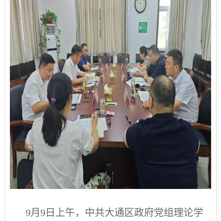
9
月
9
日上午，
中共大通区政府党组理论学