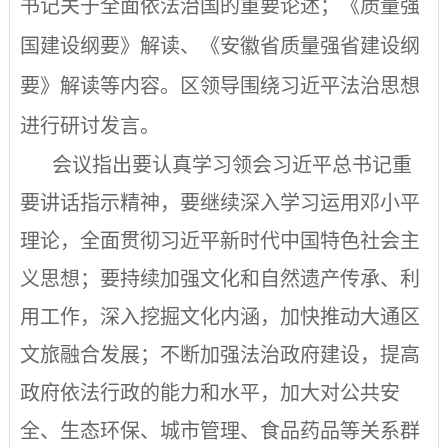
书记关于全面依法治国的重要论述；《质量强
国建设纲要》
解读、
《安徽省质量强省建设纲
要》
解读等内容。区领导
围
绕习近平法治思想
进行研讨发言。
会议指出要认
真学习领会习近平总书记重
要讲话指示精神，
要继续深入学习运用邓小平
理论，全面贯彻习近平新时代中国特色社会主
义思想
；要持续加强文化和自然遗产传承、利
用工作，深入挖掘文化内涵，加快推动大通区
文旅融合发展；不断加强法治政府建设，提高
政府依法行政的能力和水平，加大对公共安
全、生态环保、城市管理、食品药品等关系群